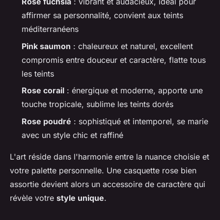
Rose fuchsia
: vibrant et audacieux, idéal pour
affirmer sa personnalité, convient aux teints
méditerranéens
Pink saumon
: chaleureux et naturel, excellent
compromis entre douceur et caractère, flatte tous
les teints
Rose corail
: énergique et moderne, apporte une
touche tropicale, sublime les teints dorés
Rose poudré
: sophistiqué et intemporel, se marie
avec un style chic et raffiné
L'art réside dans l'harmonie entre la nuance choisie et
votre palette personnelle. Une casquette rose bien
assortie devient alors un accessoire de caractère qui
révèle votre
style unique
.