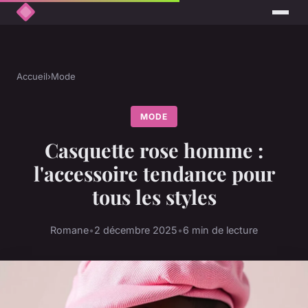
Accueil
›
Mode
MODE
Casquette rose homme :
l'accessoire tendance pour
tous les styles
Romane
•
2 décembre 2025
•
6 min de lecture