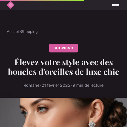
Accueil
›
Shopping
SHOPPING
Élevez votre style avec des
boucles d'oreilles de luxe chic
Romane
•
21 février 2025
•
9 min de lecture