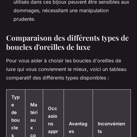
utilisés dans ces bijoux peuvent être sensibles aux
dommages, nécessitant une manipulation
prudente.
Comparaison des différents types de
boucles d'oreilles de luxe
Pour vous aider à choisir les boucles d'oreilles de
luxe qui vous conviennent le mieux, voici un tableau
comparatif des différents types disponibles :
Typ
e
Ma
Occ
de
téri
asio
bou
au
ns
Avantag
Inconvénien
cle
x
appr
es
ts
s
co